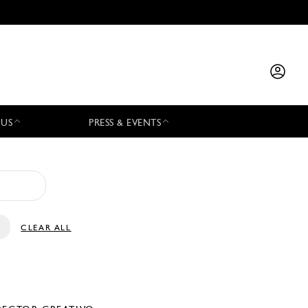
 US
PRESS & EVENTS
CLEAR ALL