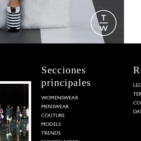
Secciones
R
principales
LE
TE
WOMENSWEAR
CO
MENSWEAR
DA
COUTURE
MODELS
TRENDS