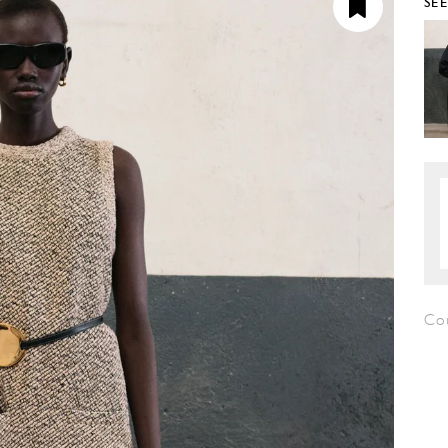
SE
Co