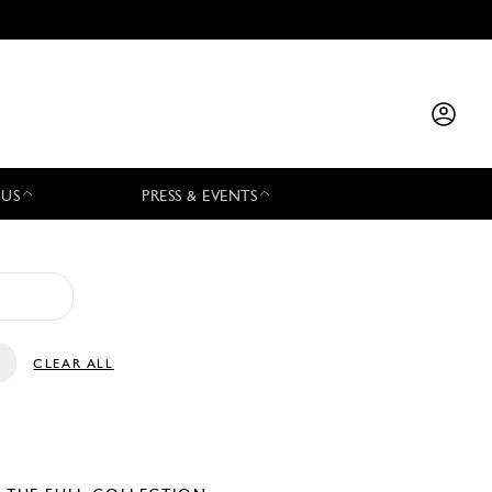
 US
PRESS & EVENTS
CLEAR ALL