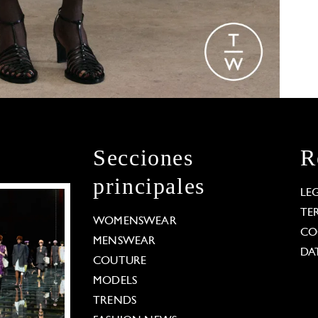
Secciones
R
principales
LE
TE
WOMENSWEAR
CO
MENSWEAR
DA
COUTURE
MODELS
TRENDS