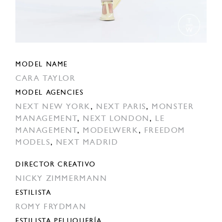
MODEL NAME
CARA TAYLOR
MODEL AGENCIES
NEXT NEW YORK
,
NEXT PARIS
,
MONSTER
MANAGEMENT
,
NEXT LONDON
,
LE
MANAGEMENT
,
MODELWERK
,
FREEDOM
MODELS
,
NEXT MADRID
DIRECTOR CREATIVO
NICKY ZIMMERMANN
ESTILISTA
ROMY FRYDMAN
ESTILISTA PELUQUERÍA