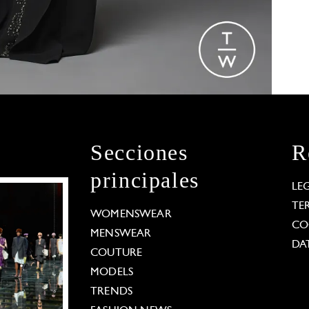
Secciones
R
principales
LE
TE
WOMENSWEAR
CO
MENSWEAR
DA
COUTURE
MODELS
TRENDS