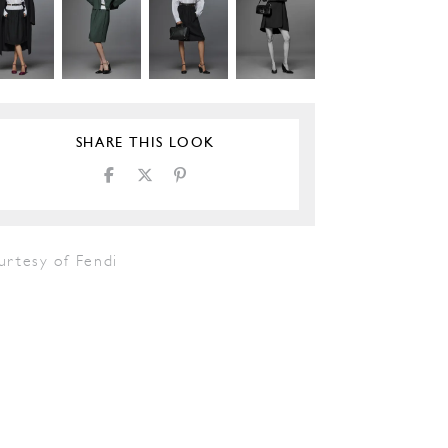
SHARE THIS LOOK
urtesy of Fendi