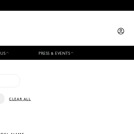
 US
PRESS & EVENTS
CLEAR ALL