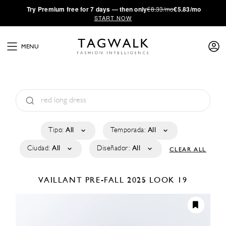
·
Try
Premium
free for 7 days — then only
€8.33/mo
€5.83/mo
START NOW
MENU
Tipo:
All
Temporada:
All
Ciudad:
All
Diseñador:
All
CLEAR ALL
VAILLANT
PRE-FALL 2025
LOOK 19