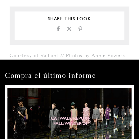
SHARE THIS LOOK
Courtesy of Vaillant // Photos by Annie Powers
Compra el último informe