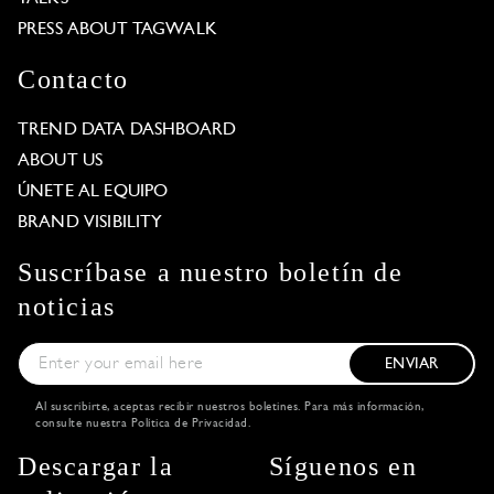
PRESS ABOUT TAGWALK
Contacto
TREND DATA DASHBOARD
ABOUT US
ÚNETE AL EQUIPO
BRAND VISIBILITY
Suscríbase a nuestro boletín de
noticias
ENVIAR
Al suscribirte, aceptas recibir nuestros boletines. Para más información,
consulte nuestra
Política de Privacidad
.
Descargar la
Síguenos en