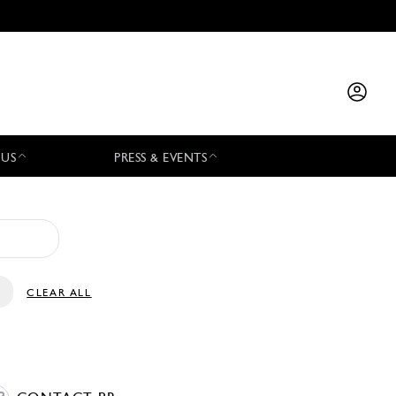
 US
PRESS & EVENTS
CLEAR ALL