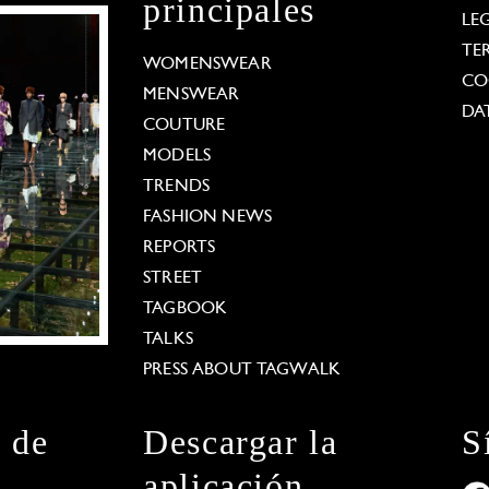
principales
LE
TE
WOMENSWEAR
CO
MENSWEAR
DA
COUTURE
MODELS
TRENDS
FASHION NEWS
REPORTS
STREET
TAGBOOK
TALKS
PRESS ABOUT TAGWALK
n de
Descargar la
S
aplicación