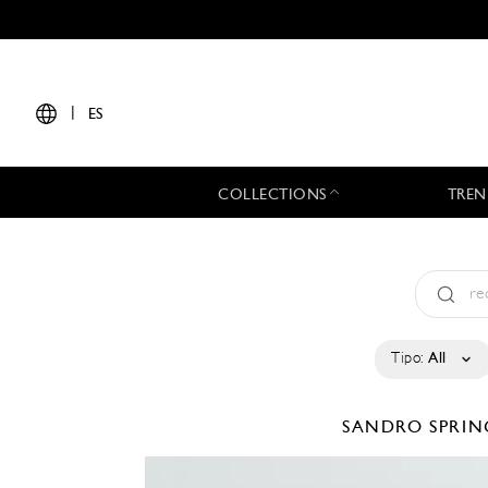
|
ES
COLLECTIONS
TREN
Tipo:
All
SANDRO
SPRIN