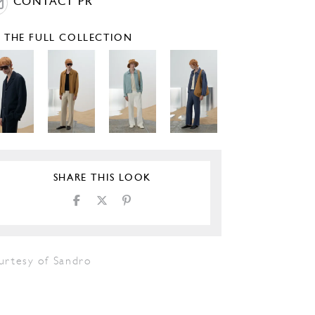
CONTACT PR
E THE FULL COLLECTION
SHARE THIS LOOK
urtesy of Sandro