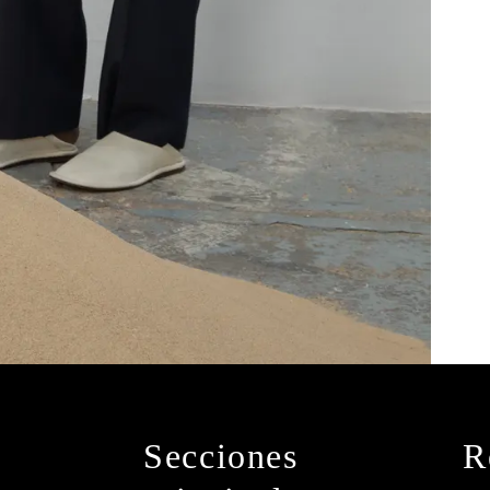
Secciones
R