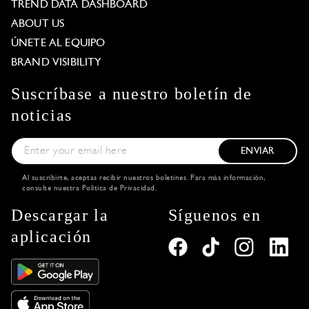
TREND DATA DASHBOARD
ABOUT US
ÚNETE AL EQUIPO
BRAND VISIBILITY
Suscríbase a nuestro boletín de
noticias
ENVIAR
Al suscribirte, aceptas recibir nuestros boletines. Para más información,
consulte nuestra
Política de Privacidad
.
Descargar la
Síguenos en
aplicación