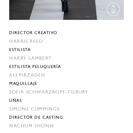
DIRECTOR CREATIVO
HARRIS REED
ESTILISTA
HARRY LAMBERT
ESTILISTA PELUQUERÍA
ALI PIRZADEH
MAQUILLAJE
SOFIA SCHWARZKOPF-TILBURY
UÑAS
SIMONE CUMMINGS
DIRECTOR DE CASTING
NACHUM SHONN