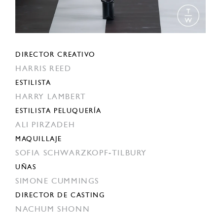
DIRECTOR CREATIVO
HARRIS REED
ESTILISTA
HARRY LAMBERT
ESTILISTA PELUQUERÍA
ALI PIRZADEH
MAQUILLAJE
SOFIA SCHWARZKOPF-TILBURY
UÑAS
SIMONE CUMMINGS
DIRECTOR DE CASTING
NACHUM SHONN