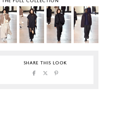
E THE FULL COLLECTION
SHARE THIS LOOK