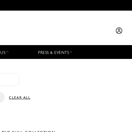
 US
PRESS & EVENTS
CLEAR ALL