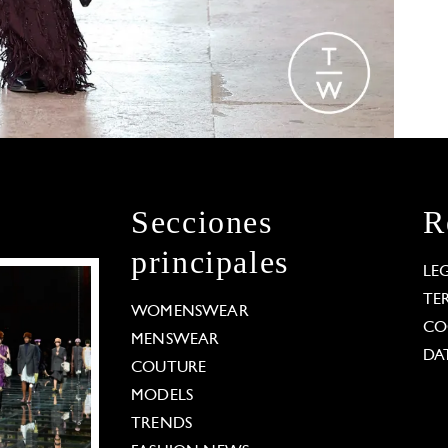
Secciones
R
principales
LE
TE
WOMENSWEAR
CO
MENSWEAR
DA
COUTURE
MODELS
TRENDS