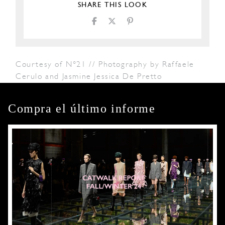
SHARE THIS LOOK
Courtesy of N°21 // Photography by Raffaele
Cerulo and Jasmine Jessica De Pretto
Compra el último informe