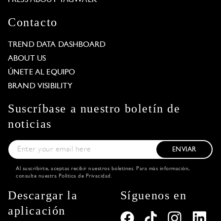
Contacto
TREND DATA DASHBOARD
ABOUT US
ÚNETE AL EQUIPO
BRAND VISIBILITY
Suscríbase a nuestro boletín de
noticias
ENVIAR
Al suscribirte, aceptas recibir nuestros boletines. Para más información,
consulte nuestra
Política de Privacidad
.
Descargar la
Síguenos en
aplicación