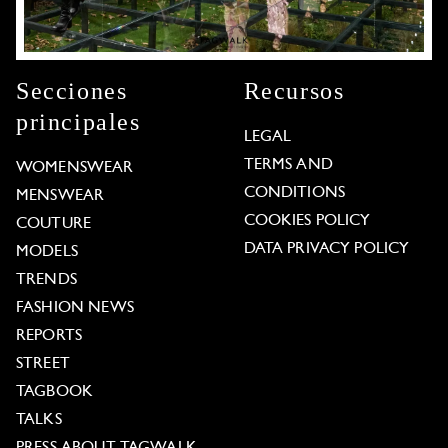
Secciones
Recursos
principales
LEGAL
TERMS AND
WOMENSWEAR
CONDITIONS
MENSWEAR
COOKIES POLICY
COUTURE
DATA PRIVACY POLICY
MODELS
TRENDS
FASHION NEWS
REPORTS
STREET
TAGBOOK
TALKS
PRESS ABOUT TAGWALK