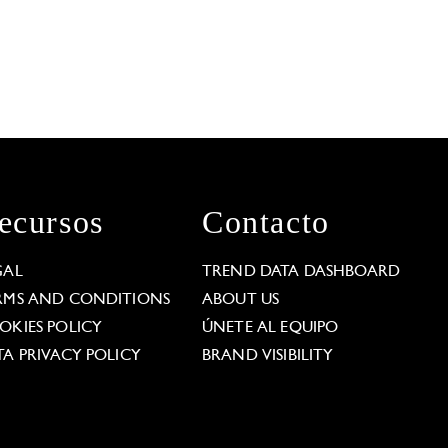
ecursos
Contacto
GAL
TREND DATA DASHBOARD
RMS AND CONDITIONS
ABOUT US
OKIES POLICY
ÚNETE AL EQUIPO
TA PRIVACY POLICY
BRAND VISIBILITY