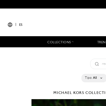
|
ES
COLLECTIONS
TREN
Tipo:
All
MICHAEL KORS COLLEC