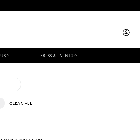
 US
PRESS & EVENTS
CLEAR ALL