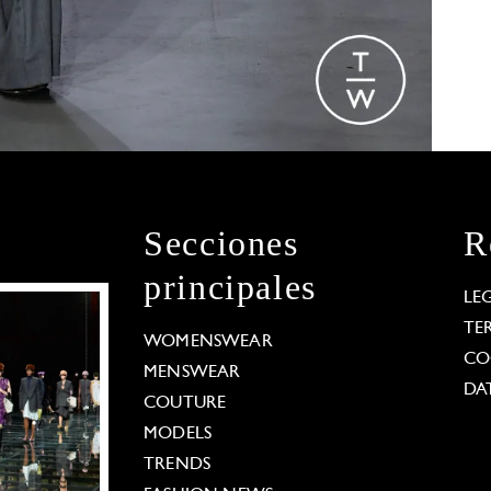
Secciones
R
principales
LE
TE
WOMENSWEAR
CO
MENSWEAR
DA
COUTURE
MODELS
TRENDS