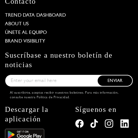
Contacto
TREND DATA DASHBOARD
ABOUT US
ÚNETE AL EQUIPO
BRAND VISIBILITY
Suscríbase a nuestro boletín de
noticias
ENVIAR
Al suscribirte, aceptas recibir nuestros boletines. Para más información,
consulte nuestra
Política de Privacidad
.
Descargar la
Síguenos en
aplicación