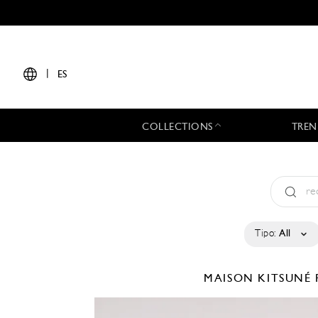
|
ES
COLLECTIONS
TREN
Tipo:
All
MAISON KITSUNÉ