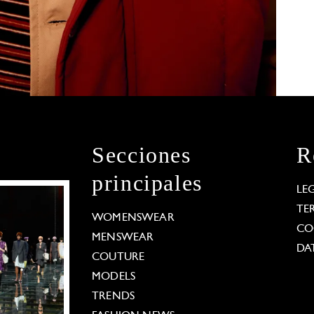
Secciones
R
principales
LE
TE
WOMENSWEAR
CO
MENSWEAR
DA
COUTURE
MODELS
TRENDS