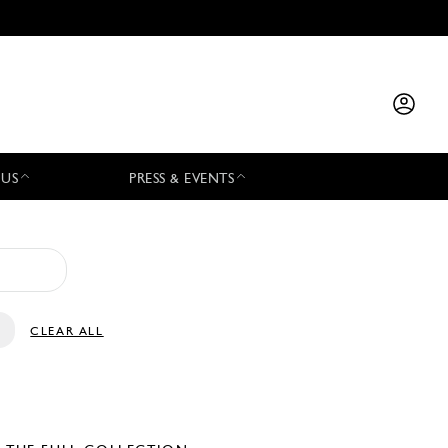
 US
PRESS & EVENTS
CLEAR ALL