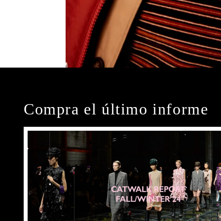
Compra el último informe