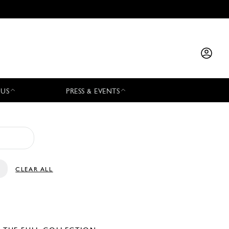
 US
PRESS & EVENTS
CLEAR ALL