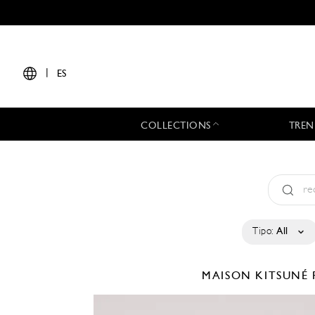
|
ES
COLLECTIONS
TREN
Tipo:
All
MAISON KITSUNÉ