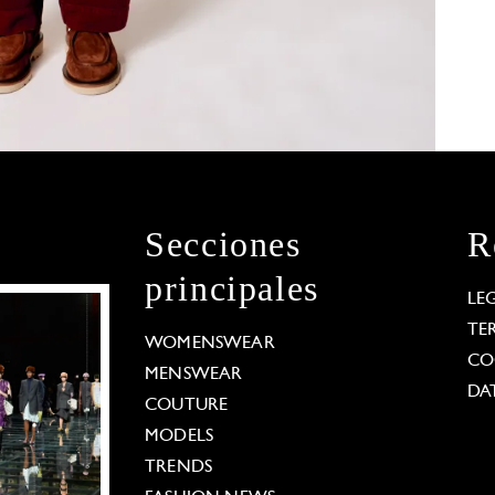
Secciones
R
principales
LE
TE
WOMENSWEAR
CO
MENSWEAR
DA
COUTURE
MODELS
TRENDS