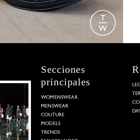
Secciones
R
principales
LE
TE
WOMENSWEAR
CO
MENSWEAR
DA
COUTURE
MODELS
TRENDS