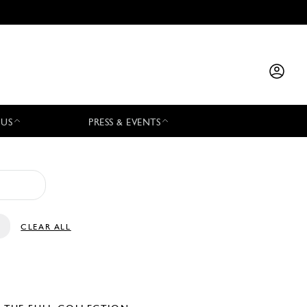
 US
PRESS & EVENTS
CLEAR ALL