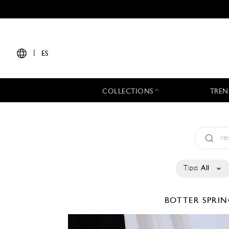
|
ES
COLLECTIONS
TREN
Tipo:
All
BOTTER
SPRIN