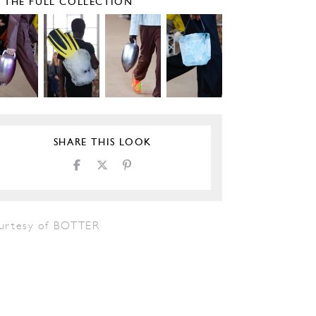
E THE FULL COLLECTION
SHARE THIS LOOK
urtesy of BOTTER