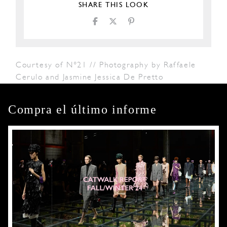
SHARE THIS LOOK
Courtesy of N°21 // Photography by Raffaele
Cerulo and Jasmine Jessica De Pretto
Compra el último informe