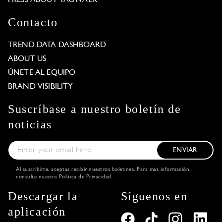
Contacto
TREND DATA DASHBOARD
ABOUT US
ÚNETE AL EQUIPO
BRAND VISIBILITY
Suscríbase a nuestro boletín de
noticias
ENVIAR
Al suscribirte, aceptas recibir nuestros boletines. Para más información,
consulte nuestra
Política de Privacidad
.
Descargar la
Síguenos en
aplicación