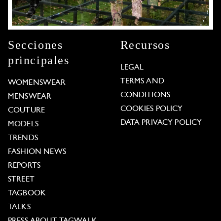
Secciones
Recursos
principales
LEGAL
TERMS AND
WOMENSWEAR
CONDITIONS
MENSWEAR
COOKIES POLICY
COUTURE
DATA PRIVACY POLICY
MODELS
TRENDS
FASHION NEWS
REPORTS
STREET
TAGBOOK
TALKS
PRESS ABOUT TAGWALK