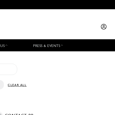
 US
PRESS & EVENTS
CLEAR ALL