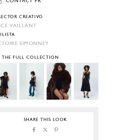
CONTACT PR
RECTOR CREATIVO
ICE VAILLANT
ILISTA
CTOIRE SIMONNEY
E THE FULL COLLECTION
SHARE THIS LOOK