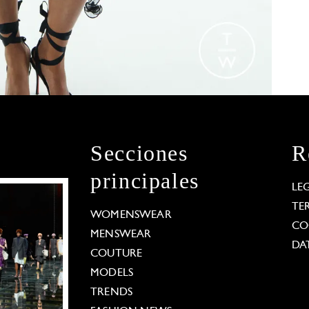
Secciones
R
principales
LE
TE
WOMENSWEAR
CO
MENSWEAR
DA
COUTURE
MODELS
TRENDS