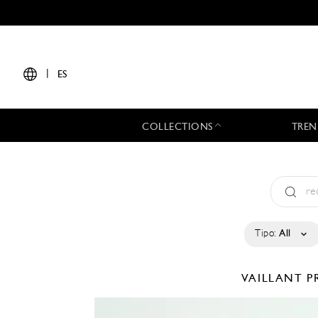
|
ES
COLLECTIONS
TREN
Tipo:
All
VAILLANT
P