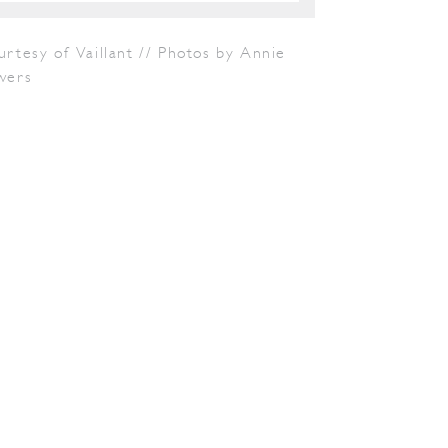
rtesy of Vaillant // Photos by Annie
wers