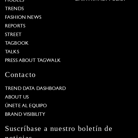
MODELS
TRENDS
FASHION NEWS
REPORTS
STREET
TAGBOOK
TALKS
PRESS ABOUT TAGWALK
Contacto
TREND DATA DASHBOARD
ABOUT US
ÚNETE AL EQUIPO
BRAND VISIBILITY
Suscríbase a nuestro boletín de