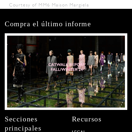
Courtesy of MM6 Maison Margiela
Compra el último informe
Secciones
Recursos
principales