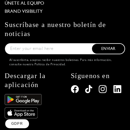
ÚNETE AL EQUIPO
BRAND VISIBILITY
Suscríbase a nuestro boletín de
noticias
ENVIAR
Al suscribirte, aceptas recibir nuestros boletines. Para más información,
consulte nuestra
Política de Privacidad
.
Descargar la
Síguenos en
aplicación
GDPR