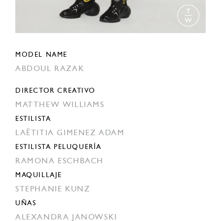
MODEL NAME
ABDOUL RAZAK
DIRECTOR CREATIVO
MATTHEW WILLIAMS
ESTILISTA
LAËTITIA GIMENEZ ADAM
ESTILISTA PELUQUERÍA
RAMONA ESCHBACH
MAQUILLAJE
STEPHANIE KUNZ
UÑAS
ALEXANDRA JANOWSKI