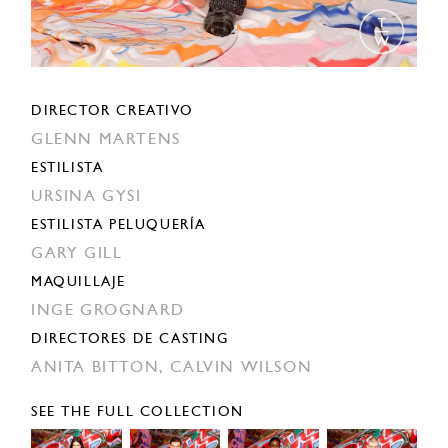
DIRECTOR CREATIVO
GLENN MARTENS
ESTILISTA
URSINA GYSI
ESTILISTA PELUQUERÍA
GARY GILL
MAQUILLAJE
INGE GROGNARD
DIRECTORES DE CASTING
ANITA BITTON,
CALVIN WILSON
SEE THE FULL COLLECTION