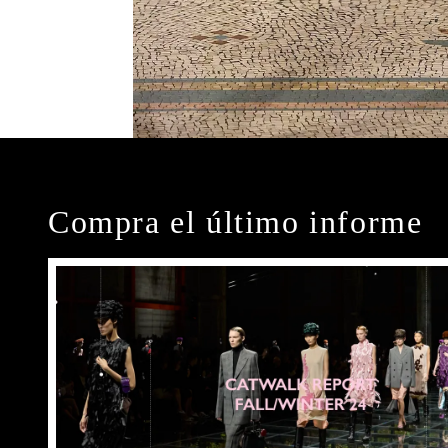
Compra el último informe