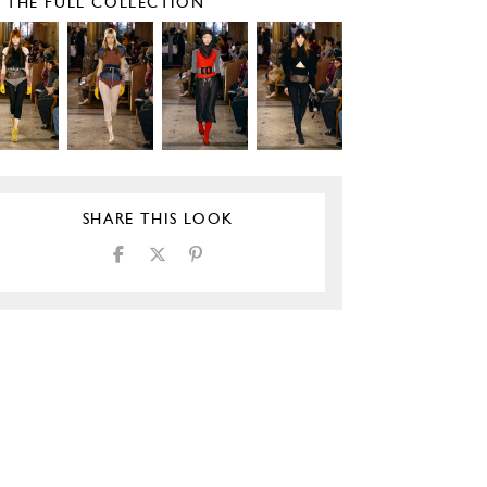
E THE FULL COLLECTION
SHARE THIS LOOK