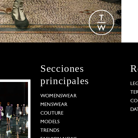
Secciones
R
principales
LE
TE
WOMENSWEAR
CO
MENSWEAR
DA
COUTURE
MODELS
TRENDS