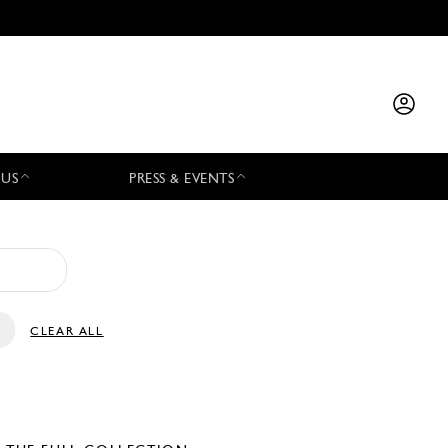
 US
PRESS & EVENTS
CLEAR ALL