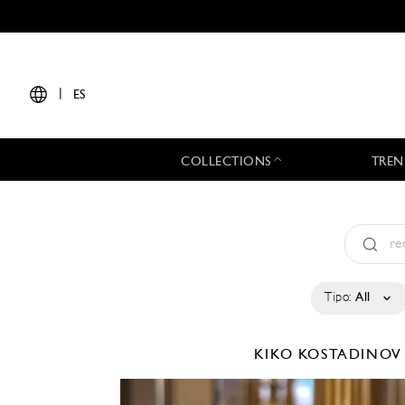
|
ES
COLLECTIONS
TREN
Tipo:
All
KIKO KOSTADINO