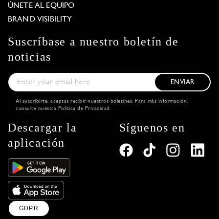
ÚNETE AL EQUIPO
BRAND VISIBILITY
Suscríbase a nuestro boletín de
noticias
ENVIAR
Al suscribirte, aceptas recibir nuestros boletines. Para más información,
consulte nuestra
Política de Privacidad
.
Descargar la
Síguenos en
aplicación
GDPR