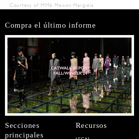
Courtesy of MM6 Maison Margiela
Compra el último informe
Secciones
Recursos
principales