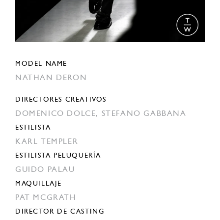
MODEL NAME
NATHAN DERON
DIRECTORES CREATIVOS
DOMENICO DOLCE,
STEFANO GABBANA
ESTILISTA
KARL TEMPLER
ESTILISTA PELUQUERÍA
GUIDO PALAU
MAQUILLAJE
PAT MCGRATH
DIRECTOR DE CASTING