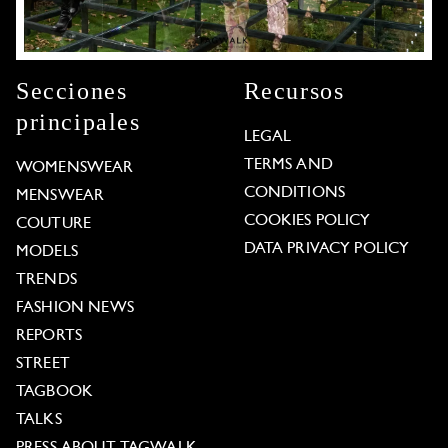
Secciones
Recursos
principales
LEGAL
TERMS AND
WOMENSWEAR
CONDITIONS
MENSWEAR
COOKIES POLICY
COUTURE
DATA PRIVACY POLICY
MODELS
TRENDS
FASHION NEWS
REPORTS
STREET
TAGBOOK
TALKS
PRESS ABOUT TAGWALK