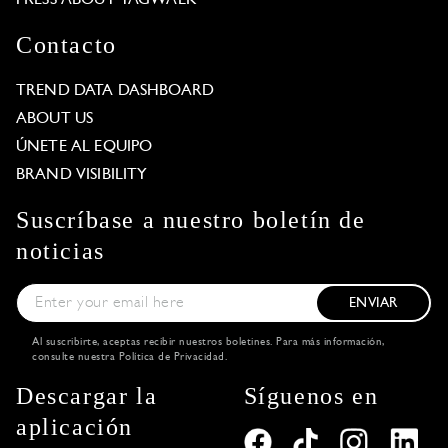
Contacto
TREND DATA DASHBOARD
ABOUT US
ÚNETE AL EQUIPO
BRAND VISIBILITY
Suscríbase a nuestro boletín de
noticias
ENVIAR
Al suscribirte, aceptas recibir nuestros boletines. Para más información,
consulte nuestra
Política de Privacidad
.
Descargar la
Síguenos en
aplicación