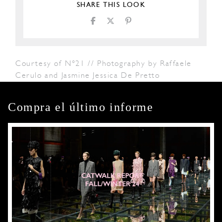
SHARE THIS LOOK
Courtesy of N°21 // Photography by Raffaele
Cerulo and Jasmine Jessica De Pretto
Compra el último informe