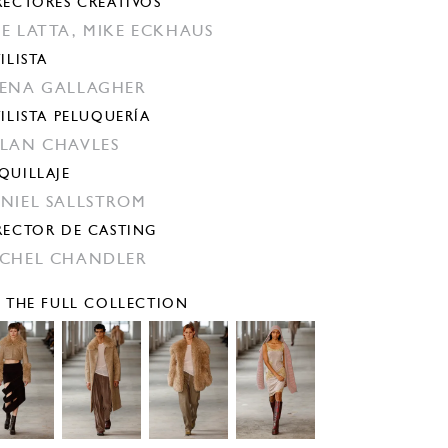
RECTORES CREATIVOS
E LATTA,
MIKE ECKHAUS
ILISTA
ENA GALLAGHER
TILISTA PELUQUERÍA
LAN CHAVLES
QUILLAJE
NIEL SALLSTROM
RECTOR DE CASTING
CHEL CHANDLER
E THE FULL COLLECTION