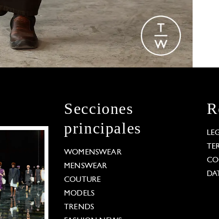
Secciones
R
principales
LE
TE
WOMENSWEAR
CO
MENSWEAR
DA
COUTURE
MODELS
TRENDS