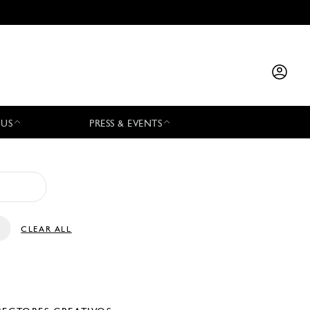
 US
PRESS & EVENTS
CLEAR ALL