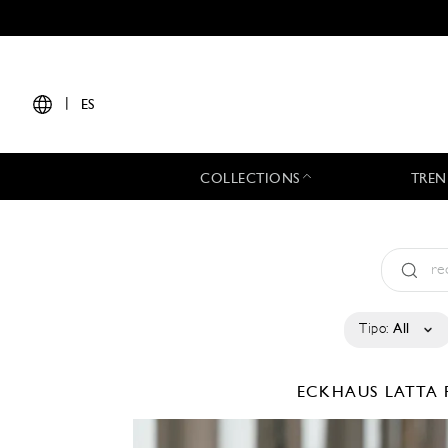
|
ES
COLLECTIONS
TREN
Tipo:
All
ECKHAUS LATTA