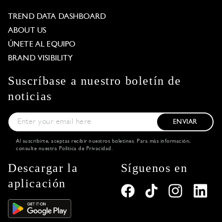
TREND DATA DASHBOARD
ABOUT US
ÚNETE AL EQUIPO
BRAND VISIBILITY
Suscríbase a nuestro boletín de
noticias
ENVIAR
Al suscribirte, aceptas recibir nuestros boletines. Para más información,
consulte nuestra
Política de Privacidad
.
Descargar la
Síguenos en
aplicación