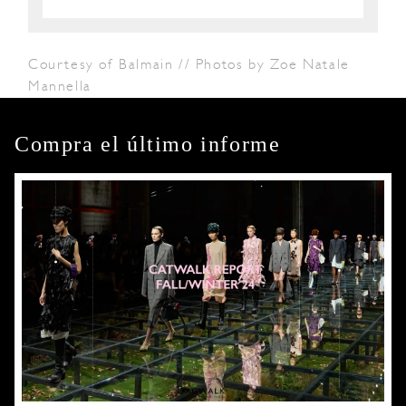
Courtesy of Balmain // Photos by Zoe Natale
Mannella
Compra el último informe