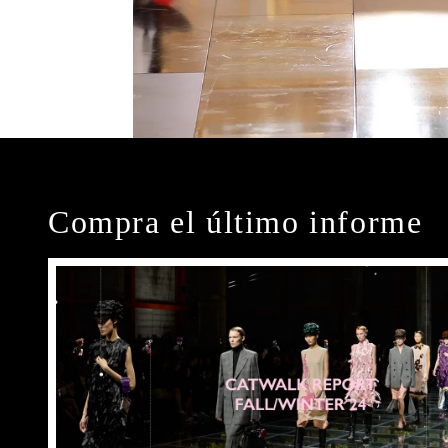
Compra el último informe