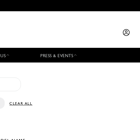
 US
PRESS & EVENTS
CLEAR ALL