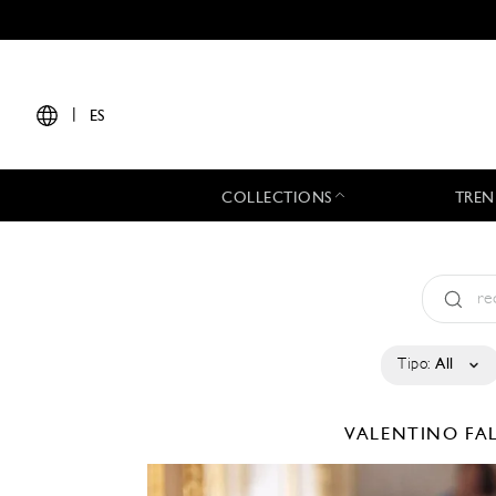
|
ES
COLLECTIONS
TREN
Tipo:
All
VALENTINO
FA