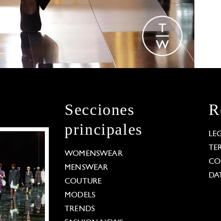
Secciones
R
principales
LE
TE
WOMENSWEAR
CO
MENSWEAR
DA
COUTURE
MODELS
TRENDS