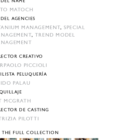
DEL NAME
TO MATOCH
DEL AGENCIES
TANIUM MANAGEMENT
,
SPECIAL
ANAGEMENT
,
TREND MODEL
ANAGEMENT
RECTOR CREATIVO
ERPAOLO PICCIOLI
TILISTA PELUQUERÍA
IDO PALAU
QUILLAJE
T MCGRATH
RECTOR DE CASTING
TRIZIA PILOTTI
E THE FULL COLLECTION