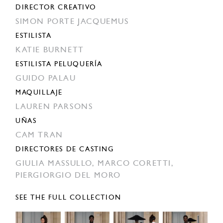
DIRECTOR CREATIVO
SIMON PORTE JACQUEMUS
ESTILISTA
KATIE BURNETT
ESTILISTA PELUQUERÍA
GUIDO PALAU
MAQUILLAJE
LAUREN PARSONS
UÑAS
CAM TRAN
DIRECTORES DE CASTING
GIULIA MASSULLO,
MARCO CORETTI,
PIERGIORGIO DEL MORO
SEE THE FULL COLLECTION