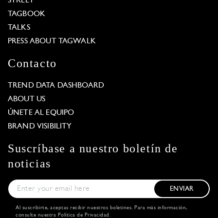
STREET
TAGBOOK
TALKS
PRESS ABOUT TAGWALK
Contacto
TREND DATA DASHBOARD
ABOUT US
ÚNETE AL EQUIPO
BRAND VISIBILITY
Suscríbase a nuestro boletín de
noticias
ENVIAR
Al suscribirte, aceptas recibir nuestros boletines. Para más información,
consulte nuestra
Política de Privacidad
.