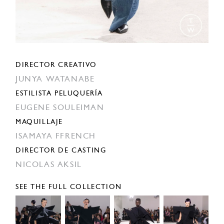
DIRECTOR CREATIVO
JUNYA WATANABE
ESTILISTA PELUQUERÍA
EUGENE SOULEIMAN
MAQUILLAJE
ISAMAYA FFRENCH
DIRECTOR DE CASTING
NICOLAS AKSIL
SEE THE FULL COLLECTION