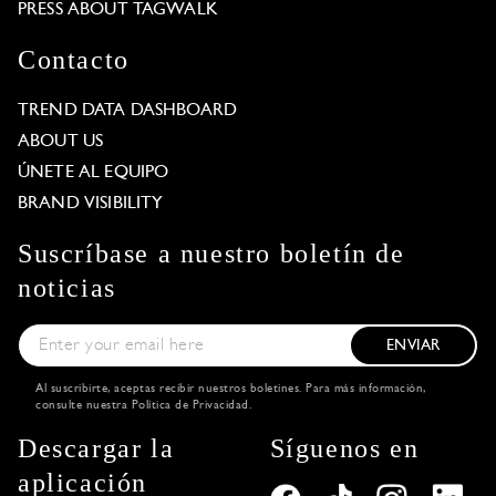
PRESS ABOUT TAGWALK
Contacto
TREND DATA DASHBOARD
ABOUT US
ÚNETE AL EQUIPO
BRAND VISIBILITY
Suscríbase a nuestro boletín de
noticias
ENVIAR
Al suscribirte, aceptas recibir nuestros boletines. Para más información,
consulte nuestra
Política de Privacidad
.
Descargar la
Síguenos en
aplicación