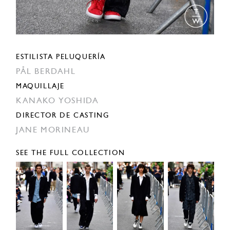
ESTILISTA PELUQUERÍA
PÅL BERDAHL
MAQUILLAJE
KANAKO YOSHIDA
DIRECTOR DE CASTING
JANE MORINEAU
SEE THE FULL COLLECTION