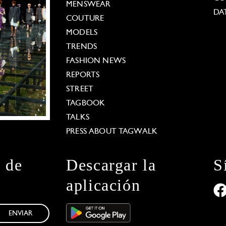
MENSWEAR
DA
COUTURE
MODELS
TRENDS
FASHION NEWS
REPORTS
STREET
TAGBOOK
TALKS
PRESS ABOUT TAGWALK
n de
Descargar la
S
aplicación
ENVIAR