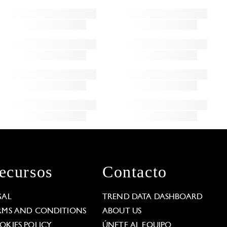
ecursos
Contacto
GAL
TREND DATA DASHBOARD
RMS AND CONDITIONS
ABOUT US
OKIES POLICY
ÚNETE AL EQUIPO