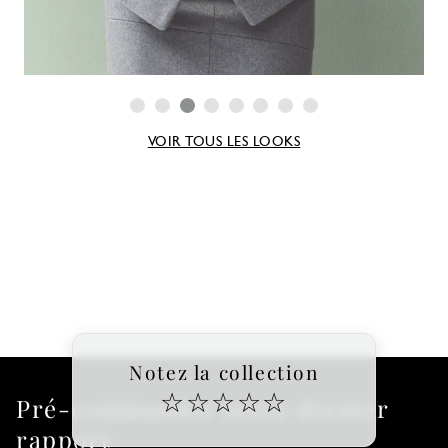
VOIR TOUS LES LOOKS
Notez la collection
☆
☆
☆
☆
☆
Pré-commander notre dernier
rapport