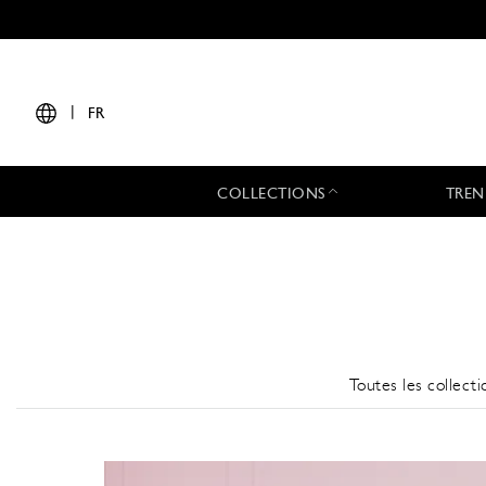
|
FR
COLLECTIONS
TREN
Toutes les collecti