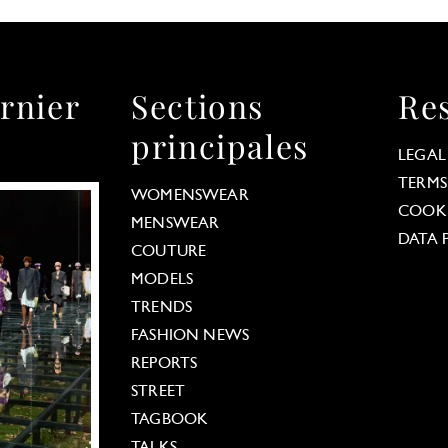
rnier
Sections
Re
principales
LEGAL
TERMS
WOMENSWEAR
COOKI
MENSWEAR
DATA 
COUTURE
MODELS
TRENDS
FASHION NEWS
REPORTS
STREET
TAGBOOK
TALKS