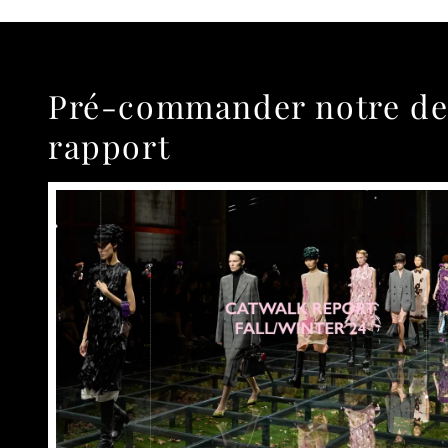
Pré-commander notre de
rapport