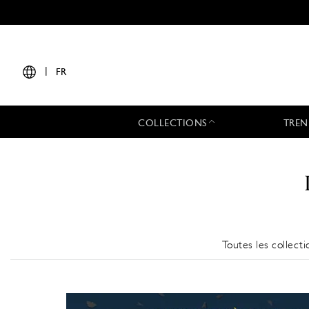
|
FR
COLLECTIONS
TREN
Toutes les collecti