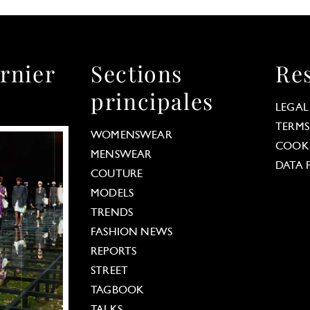
rnier
Sections
Re
principales
LEGAL
TERMS
WOMENSWEAR
COOKI
MENSWEAR
DATA 
COUTURE
MODELS
TRENDS
FASHION NEWS
REPORTS
STREET
TAGBOOK
TALKS