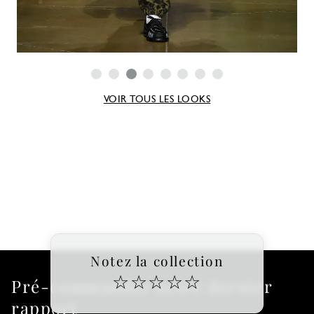
VOIR TOUS LES LOOKS
Notez la collection
☆
☆
☆
☆
☆
Pré-commander notre dernier
rapport