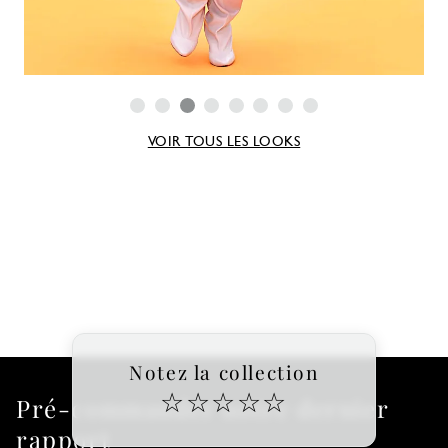
VOIR TOUS LES LOOKS
Notez la collection
☆
☆
☆
☆
☆
Pré-commander notre dernier
rapport