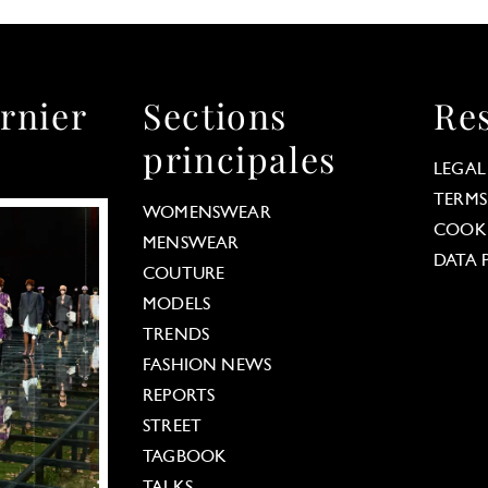
rnier
Sections
Re
principales
LEGAL
TERMS
WOMENSWEAR
COOKI
MENSWEAR
DATA 
COUTURE
MODELS
TRENDS
FASHION NEWS
REPORTS
STREET
TAGBOOK
TALKS