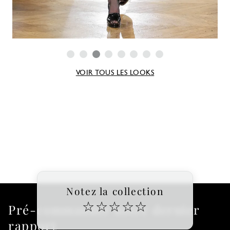
VOIR TOUS LES LOOKS
Notez la collection
☆
☆
☆
☆
☆
Pré-commander notre dernier
rapport