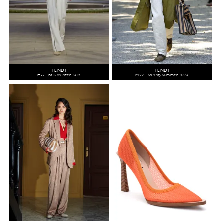
FENDI
FENDI
HC - Fall/Winter 2019
MW - Spring/Summer 2020