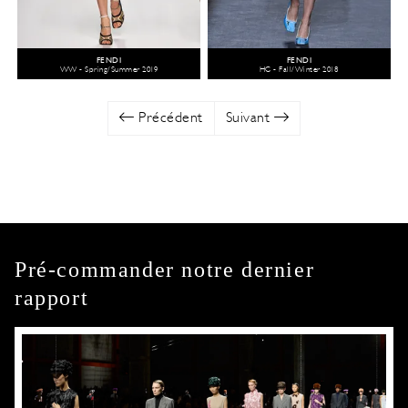
FENDI
FENDI
WW - Spring/Summer 2019
HC - Fall/Winter 2018
Précédent
Suivant
Pré-commander notre dernier
rapport