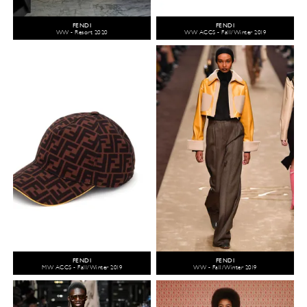
FENDI
FENDI
WW - Resort 2020
WW ACCS - Fall/Winter 2019
FENDI
FENDI
MW ACCS - Fall/Winter 2019
WW - Fall/Winter 2019