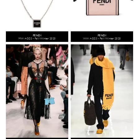
FENDI
FENDI
MW ACCS - Fall/Winter 2020
WW ACCS - Fall/Winter 2020