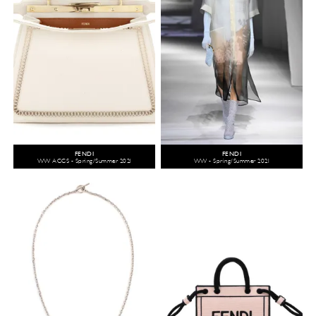
FENDI
FENDI
WW ACCS - Spring/Summer 2021
WW - Spring/Summer 2021