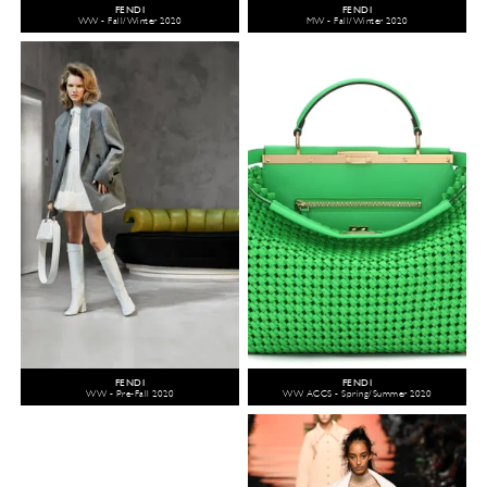
FENDI
FENDI
WW - Fall/Winter 2020
MW - Fall/Winter 2020
FENDI
FENDI
WW - Pre-Fall 2020
WW ACCS - Spring/Summer 2020