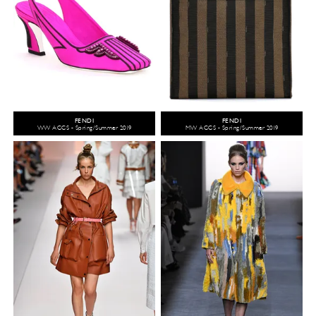
FENDI
FENDI
WW ACCS - Spring/Summer 2019
MW ACCS - Spring/Summer 2019