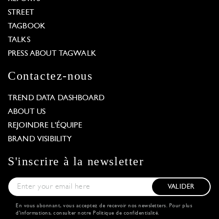
STREET
TAGBOOK
TALKS
PRESS ABOUT TAGWALK
Contactez-nous
TREND DATA DASHBOARD
ABOUT US
REJOINDRE L'ÉQUIPE
BRAND VISIBILITY
S'inscrire à la newsletter
VALIDER
En vous abonnant, vous acceptez de recevoir nos newsletters. Pour plus
d'informations, consulter notre
Politique de confidentialité
.