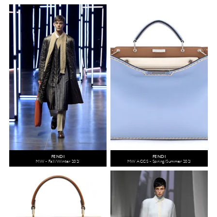
FENDI
FENDI
MW - Fall/Winter 2021
MW ACCS - Spring/Summer 2021