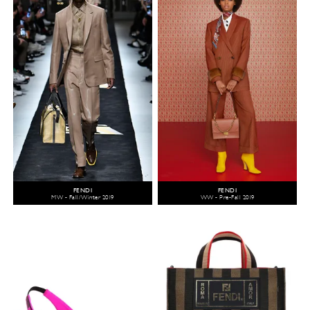
FENDI
FENDI
MW - Fall/Winter 2019
WW - Pre-Fall 2019