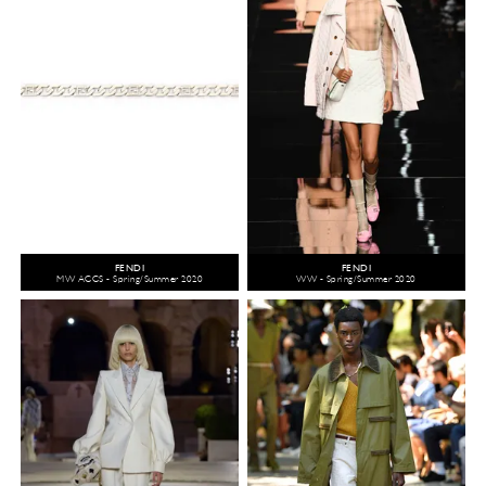
FENDI
FENDI
MW ACCS - Spring/Summer 2020
WW - Spring/Summer 2020