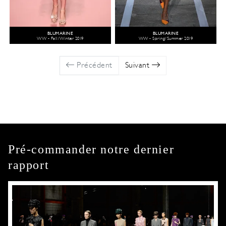
BLUMARINE
BLUMARINE
WW - Fall/Winter 2019
WW - Spring/Summer 2019
Précédent
Suivant
Pré-commander notre dernier
rapport