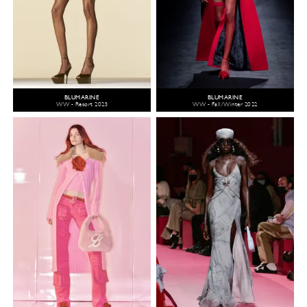
BLUMARINE
BLUMARINE
WW - Resort 2023
WW - Fall/Winter 2022