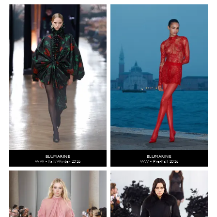
BLUMARINE
BLUMARINE
WW - Fall/Winter 2026
WW - Pre-Fall 2026