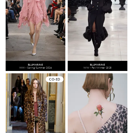
BLUMARINE
BLUMARINE
WW - Spring/Summer 2026
WW - Fall/Winter 2025
CO-ED