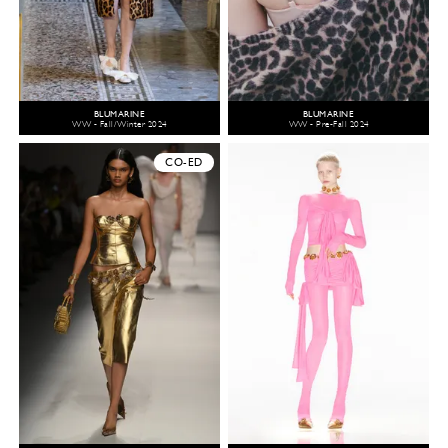
BLUMARINE
BLUMARINE
WW - Fall/Winter 2024
WW - Pre-Fall 2024
CO-ED