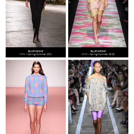
BLUMARINE
BLUMARINE
WW - Spring/Summer 2021
WW - Spring/Summer 2020