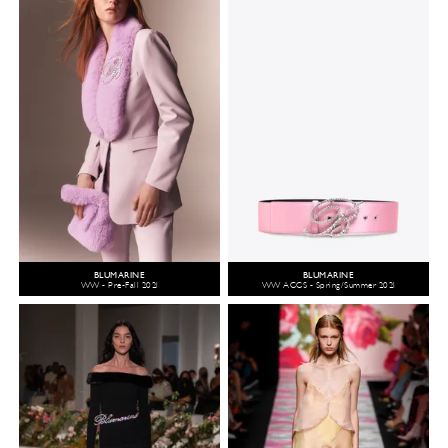
BLUMARINE
BLUMARINE
WW - Pre-Fall 2021
WW ACCS - Spring/Summer 2021