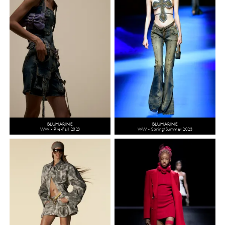
BLUMARINE
BLUMARINE
WW - Pre-Fall 2023
WW - Spring/Summer 2023