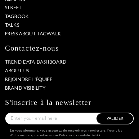
STREET
TAGBOOK
TALKS
PRESS ABOUT TAGWALK
Contactez-nous
TREND DATA DASHBOARD
ABOUT US
REJOINDRE L'ÉQUIPE
BRAND VISIBILITY
S'inscrire à la newsletter
VALIDER
En vous abonnant, vous acceptez de recevoir nos newsletters. Pour plus
d'informations, consulter notre
Politique de confidentialité
.