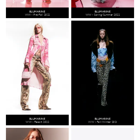
BLUMARINE
BLUMARINE
WW - Pre-Fall 2022
WW - Spring/Summer 2022
BLUMARINE
BLUMARINE
WW - Resort 2022
WW - Fall/Winter 2021