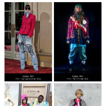
COOL TM*
COOL TM*
MW - Spring/Summer 2022
MW - Fall/Winter 2021