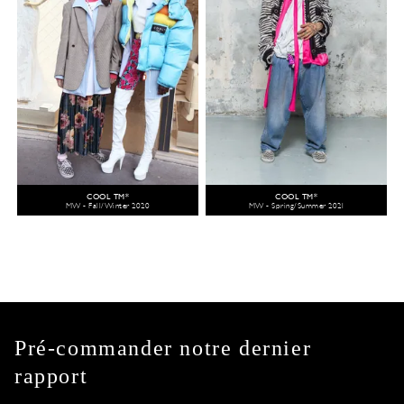
COOL TM*
COOL TM*
MW - Fall/Winter 2020
MW - Spring/Summer 2021
Pré-commander notre dernier
rapport