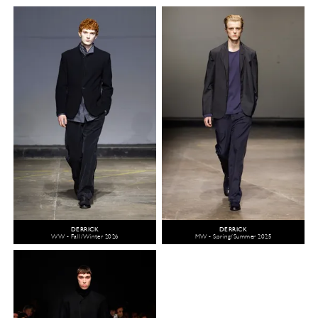
DERRICK
DERRICK
WW - Fall/Winter 2026
MW - Spring/Summer 2025