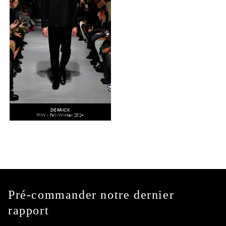
DERRICK
MW - Fall/Winter 2024
Pré-commander notre dernier
rapport