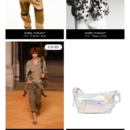
ISABEL MARANT
ISABEL MARANT
MW - Pre-Fall 2026
WW - Resort 2026
CO-ED