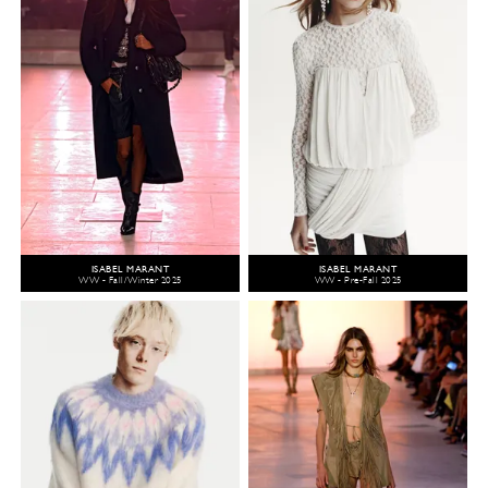
ISABEL MARANT
ISABEL MARANT
WW - Fall/Winter 2025
WW - Pre-Fall 2025