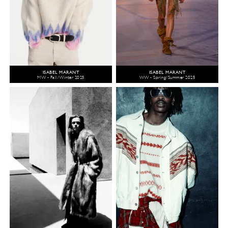
ISABEL MARANT
ISABEL MARANT
MW - Fall/Winter 2025
WW - Spring/Summer 2025