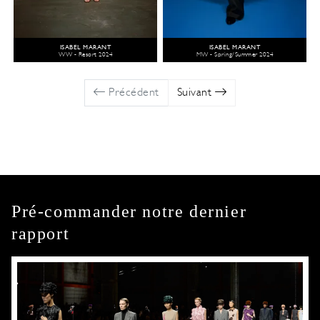
ISABEL MARANT
ISABEL MARANT
WW - Resort 2024
MW - Spring/Summer 2024
Précédent
Suivant
Pré-commander notre dernier
rapport