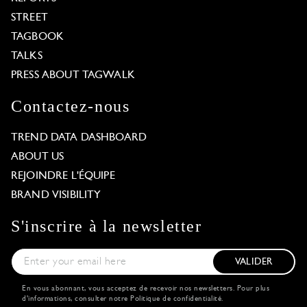
STREET
TAGBOOK
TALKS
PRESS ABOUT TAGWALK
Contactez-nous
TREND DATA DASHBOARD
ABOUT US
REJOINDRE L'ÉQUIPE
BRAND VISIBILITY
S'inscrire à la newsletter
VALIDER
En vous abonnant, vous acceptez de recevoir nos newsletters. Pour plus
d'informations, consulter notre
Politique de confidentialité
.