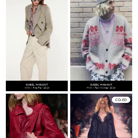
ISABEL MARANT
ISABEL MARANT
WW - Pre-Fall 2024
MW - Fall/Winter 2024
CO-ED