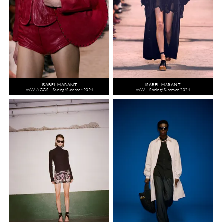
ISABEL MARANT
ISABEL MARANT
WW ACCS - Spring/Summer 2024
WW - Spring/Summer 2024