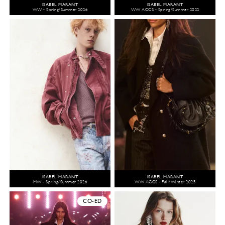
ISABEL MARANT
ISABEL MARANT
WW - Spring/Summer 2026
WW ACCS - Spring/Summer 2022
ISABEL MARANT
ISABEL MARANT
MW - Spring/Summer 2026
WW ACCS - Fall/Winter 2025
CO-ED