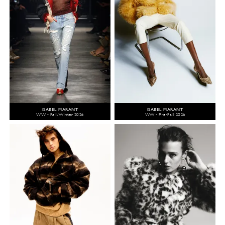
ISABEL MARANT
ISABEL MARANT
WW - Fall/Winter 2026
WW - Pre-Fall 2026