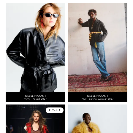
ISABEL MARANT
ISABEL MARANT
WW - Resort 2027
MW - Spring/Summer 2027
CO-ED