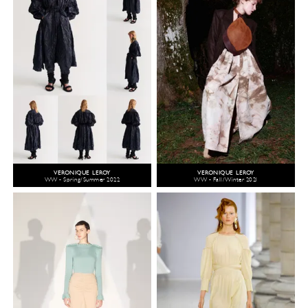
VERONIQUE LEROY
VERONIQUE LEROY
WW - Spring/Summer 2022
WW - Fall/Winter 2021