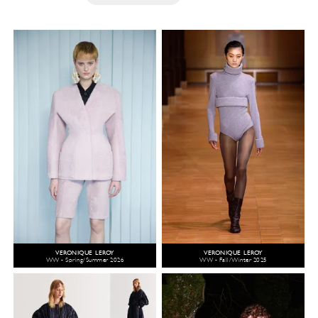
VERONIQUE LEROY
VERONIQUE LEROY
WW - Spring/Summer 2026
WW - Fall/Winter 2025