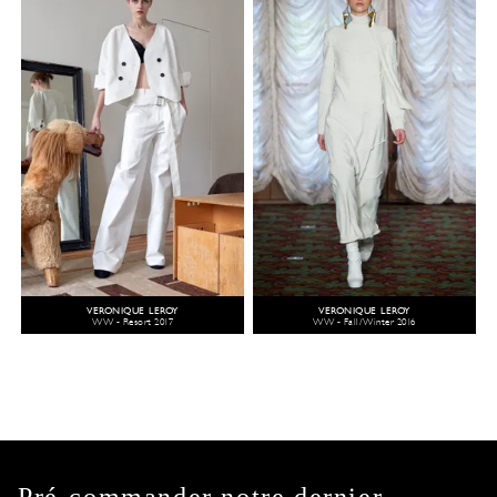
VERONIQUE LEROY
VERONIQUE LEROY
WW - Resort 2017
WW - Fall/Winter 2016
Pré-commander notre dernier