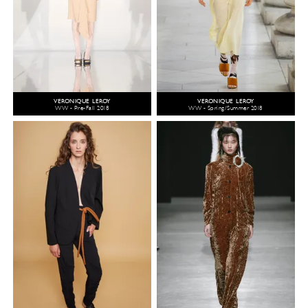
VERONIQUE LEROY
VERONIQUE LEROY
WW - Pre-Fall 2018
WW - Spring/Summer 2018