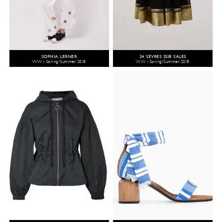
SOPHIA LERNER
24 SÈVRES SS18 SALES
WW - Spring/Summer 2018
WW - Spring/Summer 2018