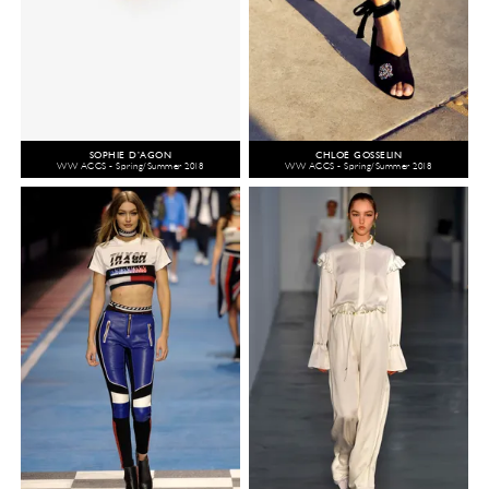
SOPHIE D’AGON
CHLOÉ GOSSELIN
WW ACCS - Spring/Summer 2018
WW ACCS - Spring/Summer 2018