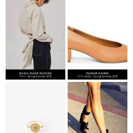
DA/DA DIANE DUCASSE
MANSUR GAVRIEL
WW - Spring/Summer 2018
WW ACCS - Spring/Summer 2018