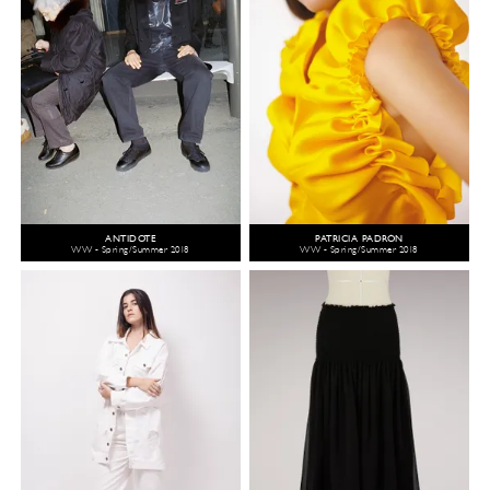
ANTIDOTE
PATRICIA PADRÓN
WW - Spring/Summer 2018
WW - Spring/Summer 2018