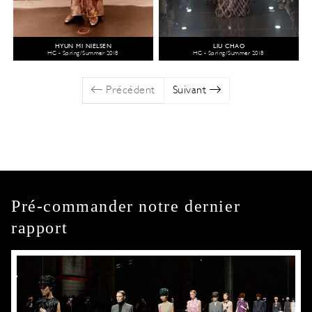
HYUN MI NIELSEN
LIU CHAO
HC - Spring/Summer 2018
HC - Spring/Summer 2018
Précédent
Suivant
Pré-commander notre dernier
rapport