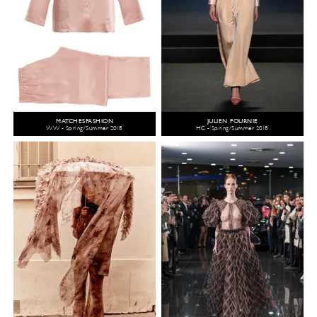
MATCHESFASHION
JULIEN FOURNIÉ
WW - Spring/Summer 2018
HC - Spring/Summer 2018