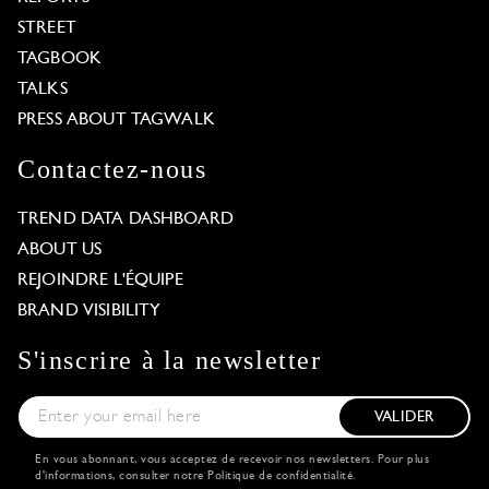
STREET
TAGBOOK
TALKS
PRESS ABOUT TAGWALK
Contactez-nous
TREND DATA DASHBOARD
ABOUT US
REJOINDRE L'ÉQUIPE
BRAND VISIBILITY
S'inscrire à la newsletter
VALIDER
En vous abonnant, vous acceptez de recevoir nos newsletters. Pour plus
d'informations, consulter notre
Politique de confidentialité
.