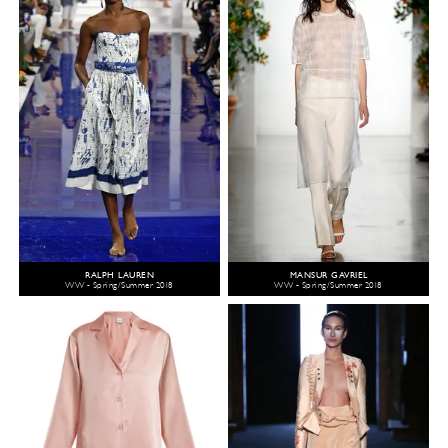
RALPH LAUREN
MANSUR GAVRIEL
WW - Spring/Summer 2018
WW - Spring/Summer 2018