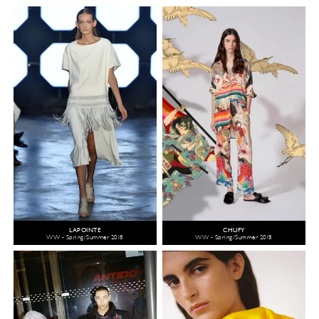
LAPOINTE
CHUFY
WW - Spring/Summer 2018
WW - Spring/Summer 2018