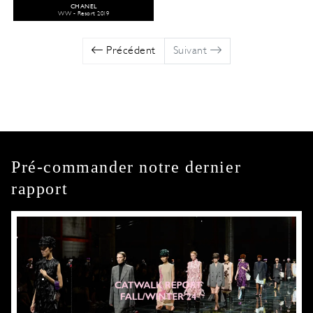
CHANEL
WW - Resort 2019
Précédent
Suivant
Pré-commander notre dernier
rapport