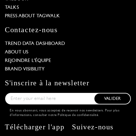
TALKS
PRESS ABOUT TAGWALK
Contactez-nous
TREND DATA DASHBOARD
ABOUT US
REJOINDRE L'ÉQUIPE
BRAND VISIBILITY
S'inscrire à la newsletter
VALIDER
En vous abonnant, vous acceptez de recevoir nos newsletters. Pour plus
d'informations, consulter notre
Politique de confidentialité
.
Télécharger l'app
Suivez-nous