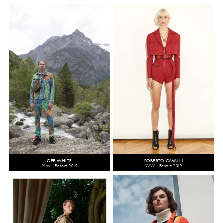
OFF-WHITE
ROBERTO CAVALLI
MW - Resort 2019
WW - Resort 2019