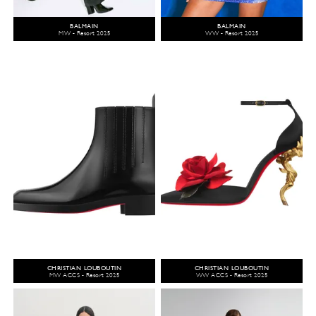
BALMAIN
BALMAIN
MW - Resort 2025
WW - Resort 2025
CHRISTIAN LOUBOUTIN
CHRISTIAN LOUBOUTIN
MW ACCS - Resort 2025
WW ACCS - Resort 2025