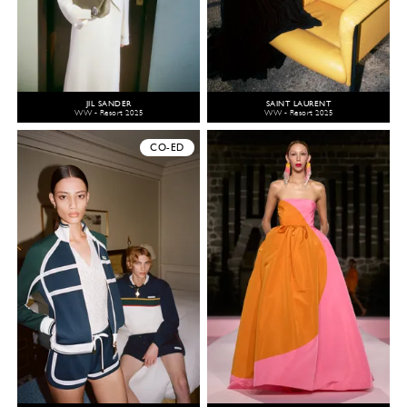
JIL SANDER
SAINT LAURENT
WW - Resort 2025
WW - Resort 2025
CO-ED