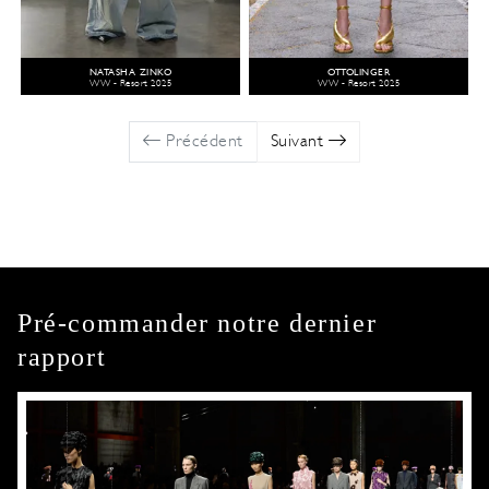
NATASHA ZINKO
OTTOLINGER
WW - Resort 2025
WW - Resort 2025
Précédent
Suivant
Pré-commander notre dernier
rapport