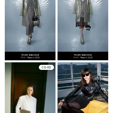
THOM BROWNE
THOM BROWNE
MW - Resort 2025
WW - Resort 2025
CO-ED