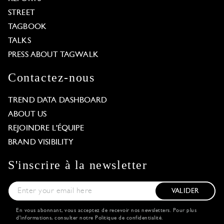
STREET
TAGBOOK
TALKS
PRESS ABOUT TAGWALK
Contactez-nous
TREND DATA DASHBOARD
ABOUT US
REJOINDRE L'ÉQUIPE
BRAND VISIBILITY
S'inscrire à la newsletter
VALIDER
En vous abonnant, vous acceptez de recevoir nos newsletters. Pour plus
d'informations, consulter notre
Politique de confidentialité
.