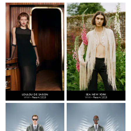
LOULOU DE SAISON
SEA NEW YORK
WW - Resort 2025
WW - Resort 2025