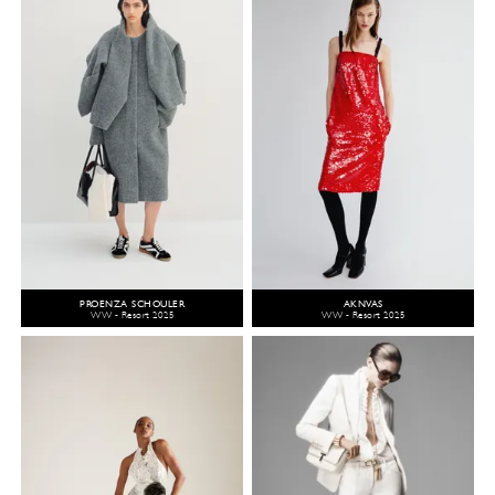
PROENZA SCHOULER
AKNVAS
WW - Resort 2025
WW - Resort 2025