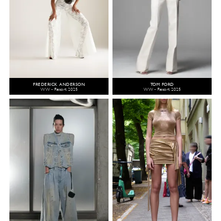
FREDERICK ANDERSON
TOM FORD
WW - Resort 2025
WW - Resort 2025