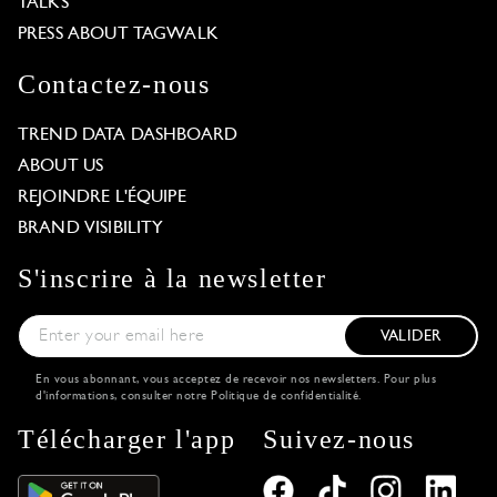
TALKS
PRESS ABOUT TAGWALK
Contactez-nous
TREND DATA DASHBOARD
ABOUT US
REJOINDRE L'ÉQUIPE
BRAND VISIBILITY
S'inscrire à la newsletter
VALIDER
En vous abonnant, vous acceptez de recevoir nos newsletters. Pour plus
d'informations, consulter notre
Politique de confidentialité
.
Télécharger l'app
Suivez-nous